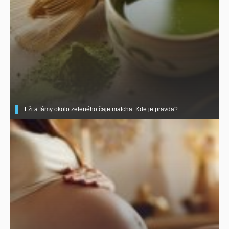
Lži a fámy okolo zeleného čaje matcha. Kde je pravda?