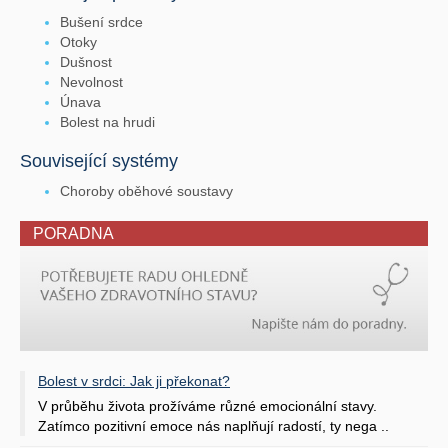
Bušení srdce
Otoky
Dušnost
Nevolnost
Únava
Bolest na hrudi
Související systémy
Choroby oběhové soustavy
PORADNA
Bolest v srdci: Jak ji překonat?
V průběhu života prožíváme různé emocionální stavy.
Zatímco pozitivní emoce nás naplňují radostí, ty nega ..