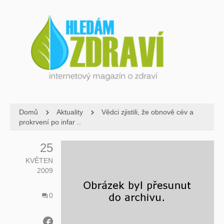
Domů
Aktuality
Vědci zjistili, že obnově cév a
prokrvení po infar ..
25
KVĚTEN
2009
0