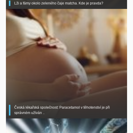
Lži a fámy okolo zeleného čaje matcha. Kde je pravda?
Česká lékařská společnost: Paracetamol v těhotenství je při
správném užíván ..