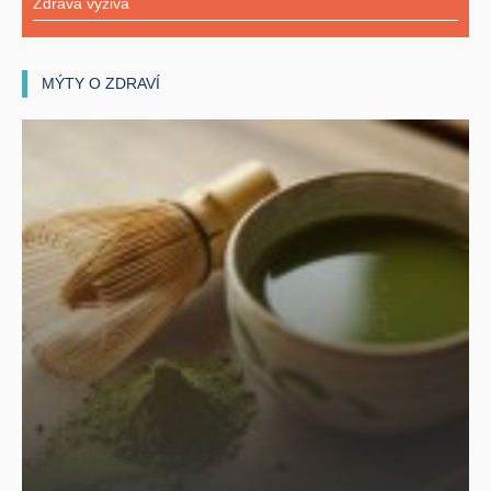
Zdravá výživa
MÝTY O ZDRAVÍ