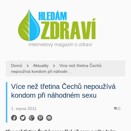
Domů
Aktuality
Více než třetina Čechů
nepoužívá kondom při náhodn ..
Více než třetina Čechů nepoužívá
kondom při náhodném sexu
1. srpna 2011
0