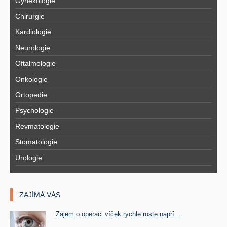
Gynekologie
Chirurgie
Kardiologie
Neurologie
Oftalmologie
Onkologie
Ortopedie
Psychologie
Revmatologie
Stomatologie
Urologie
ZAJÍMÁ VÁS
Zájem o operaci víček rychle roste napří ..