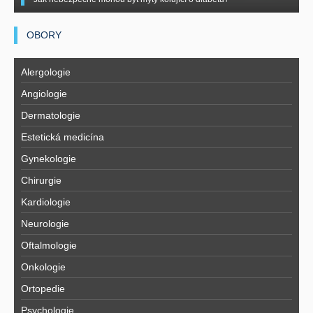
OBORY
Alergologie
Angiologie
Dermatologie
Estetická medicína
Gynekologie
Chirurgie
Kardiologie
Neurologie
Oftalmologie
Onkologie
Ortopedie
Psychologie