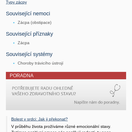
Typy zácpy
Související nemoci
Zácpa (obstipace)
Související příznaky
Zácpa
Související systémy
Choroby trávicího ústrojí
PORADNA
Bolest v srdci: Jak ji překonat?
V průběhu života prožíváme různé emocionální stavy.