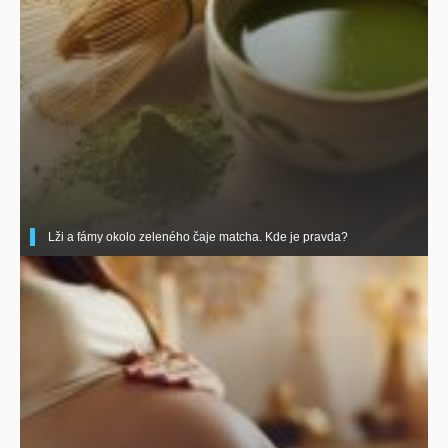
Lži a fámy okolo zeleného čaje matcha. Kde je pravda?