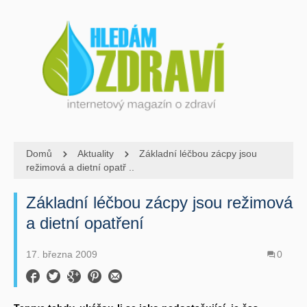
Domů
Aktuality
Základní léčbou zácpy jsou
režimová a dietní opatř ..
Základní léčbou zácpy jsou režimová
a dietní opatření
17. března 2009
0