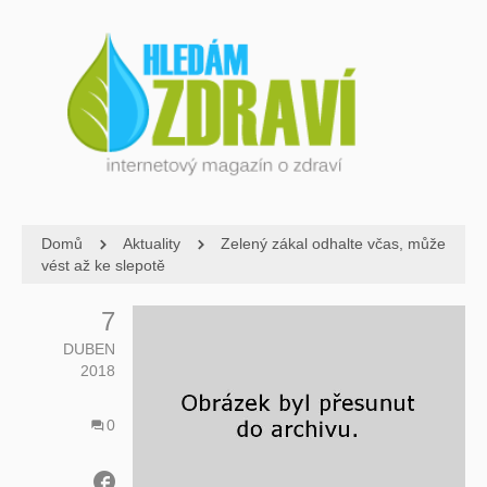
Domů
Aktuality
Zelený zákal odhalte včas, může
vést až ke slepotě
7
DUBEN
2018
0