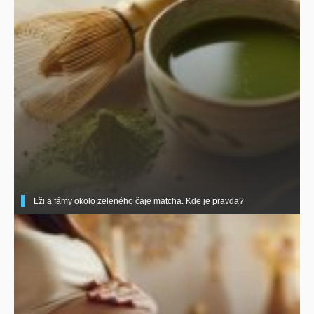
Lži a fámy okolo zeleného čaje matcha. Kde je pravda?