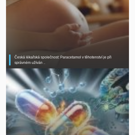
Česká lékařská společnost: Paracetamol v těhotenství je při
správném užíván ..