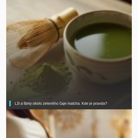
Lži a fámy okolo zeleného čaje matcha. Kde je pravda?