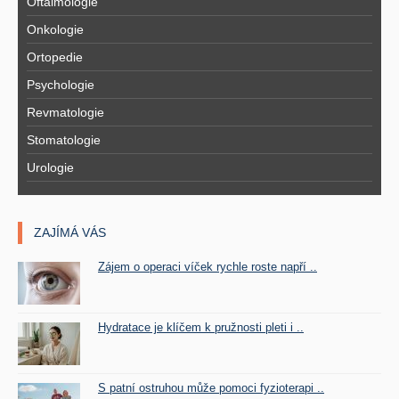
Oftalmologie
Onkologie
Ortopedie
Psychologie
Revmatologie
Stomatologie
Urologie
ZAJÍMÁ VÁS
Zájem o operaci víček rychle roste napří ..
Hydratace je klíčem k pružnosti pleti i ..
S patní ostruhou může pomoci fyzioterapi ..