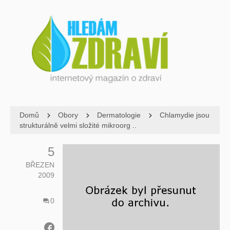
Domů
Obory
Dermatologie
Chlamydie jsou
strukturálně velmi složité mikroorg ..
5
BŘEZEN
2009
0