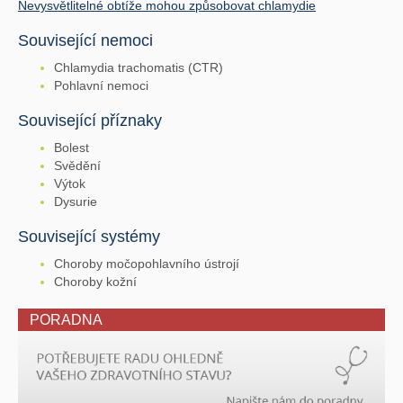
Nevysvětlitelné obtíže mohou způsobovat chlamydie
Související nemoci
Chlamydia trachomatis (CTR)
Pohlavní nemoci
Související příznaky
Bolest
Svědění
Výtok
Dysurie
Související systémy
Choroby močopohlavního ústrojí
Choroby kožní
PORADNA