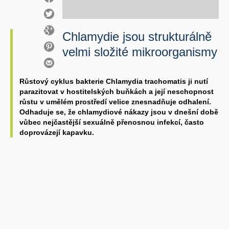
Chlamydie jsou strukturálně
velmi složité mikroorganismy
Růstový cyklus bakterie Chlamydia trachomatis ji nutí
parazitovat v hostitelských buňkách a její neschopnost
růstu v umělém prostředí velice znesnadňuje odhalení.
Odhaduje se, že chlamydiové nákazy jsou v dnešní době
vůbec nejčastější sexuálně přenosnou infekcí, často
doprovázejí kapavku.