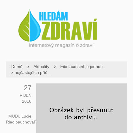
Domů
Aktuality
Fibrilace síní je jednou
z nejčastějších příč ..
27
ŘÍJEN
2016
MUDr. Lucie
RiedlbauchováPh.D.