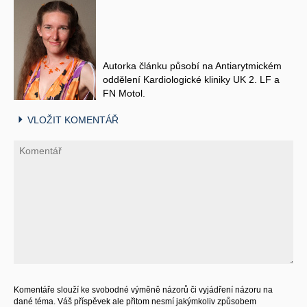
Autorka článku působí na Antiarytmickém
oddělení Kardiologické kliniky UK 2. LF a
FN Motol.
VLOŽIT KOMENTÁŘ
Komentáře slouží ke svobodné výměně názorů či vyjádření názoru na
dané téma. Váš příspěvek ale přitom nesmí jakýmkoliv způsobem