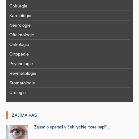
Chirurgie
Kardiologie
Neurologie
Oftalmologie
Onkologie
Ortopedie
Psychologie
Revmatologie
Stomatologie
Urologie
ZAJÍMÁ VÁS
Zájem o operaci víček rychle roste napří ..