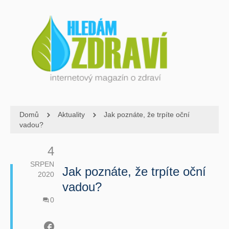
Domů
Aktuality
Jak poznáte, že trpíte oční
vadou?
4
SRPEN
Jak poznáte, že trpíte oční
2020
vadou?
0