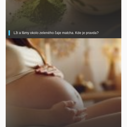
Lži a fámy okolo zeleného čaje matcha. Kde je pravda?