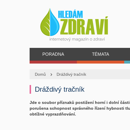
PORADNA
TÉMATA
Domů
Dráždivý tračník
Dráždivý tračník
Jde o soubor příznaků postižení horní i dolní části 
porušena schopnost správného řízení hybnosti tl
obtížné vyprazdňování.