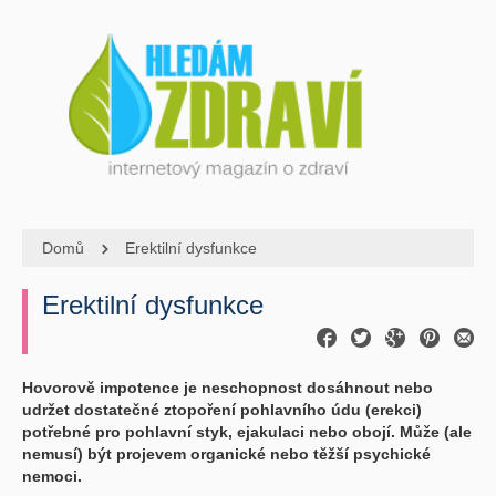
Domů
Erektilní dysfunkce
Erektilní dysfunkce
Hovorově impotence je neschopnost dosáhnout nebo
udržet dostatečné ztopoření pohlavního údu (erekci)
potřebné pro pohlavní styk, ejakulaci nebo obojí. Může (ale
nemusí) být projevem organické nebo těžší psychické
nemoci.