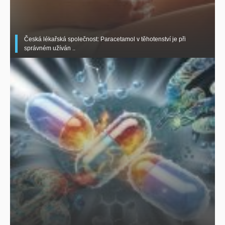
Česká lékařská společnost: Paracetamol v těhotenství je při
správném užíván ..