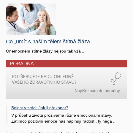
Co „umí“ s naším tělem štítná žláza
Onemocnění štítné žlázy nejsou tak vzá ..
PORADNA
Bolest v srdci: Jak ji překonat?
V průběhu života prožíváme různé emocionální stavy.
Zatímco pozitivní emoce nás naplňují radostí, ty nega ..