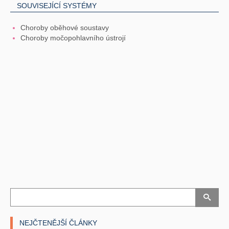
SOUVISEJÍCÍ SYSTÉMY
Choroby oběhové soustavy
Choroby močopohlavního ústrojí
NEJČTENĚJŠÍ ČLÁNKY