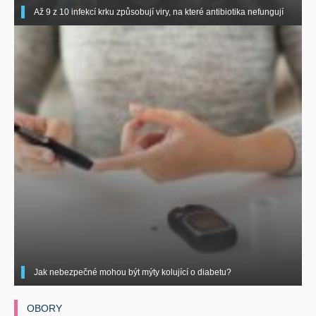
Až 9 z 10 infekcí krku způsobují viry, na které antibiotika nefungují
Jak nebezpečné mohou být mýty kolující o diabetu?
OBORY