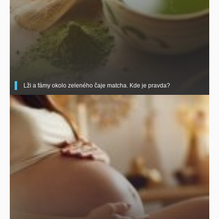
Lži a fámy okolo zeleného čaje matcha. Kde je pravda?