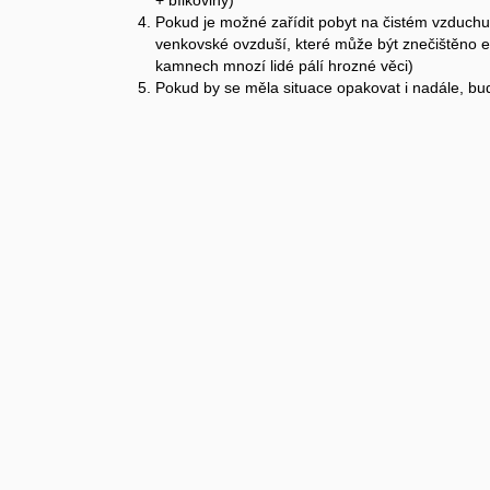
+ bílkoviny)
Pokud je možné zařídit pobyt na čistém vzduchu
venkovské ovzduší, které může být znečištěno 
kamnech mnozí lidé pálí hrozné věci)
Pokud by se měla situace opakovat i nadále, bu