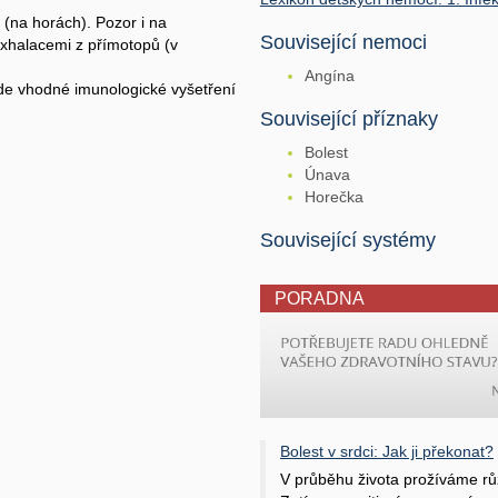
 (na horách). Pozor i na
Související nemoci
exhalacemi z přímotopů (v
Angína
de vhodné imunologické vyšetření
Související příznaky
Bolest
Únava
Horečka
Související systémy
PORADNA
Bolest v srdci: Jak ji překonat?
V průběhu života prožíváme rů