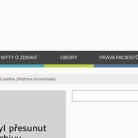
MÝTY O ZDRAVÍ
OBORY
PRÁVA PACIENT
é astma (Asthma bronchiale)