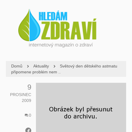
Domů
Aktuality
Světový den dětského astmatu
připomene problém nem ..
9
PROSINEC
2009
0