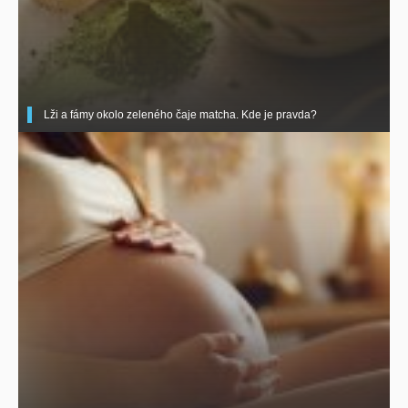
Lži a fámy okolo zeleného čaje matcha. Kde je pravda?