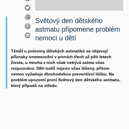
Světový den dětského
astmatu připomene problém
nemoci u dětí
Téměř u poloviny dětských astmatiků se objevují
příznaky onemocnění v prvních třech až pěti letech
života, u mnoha z nich však nebývá astma včas
rozpoznáno. Děti tudíž nejsou včas léčeny, přitom
nemoc vyžaduje dlouhodobou preventivní léčbu. Na
problém upozorní první Světový den dětského astmatu,
který připadá na středu.