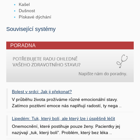
Kašel
Dušnost
Pískavé dýchání
Související systémy
PORADNA
Bolest v srdci: Jak ji překonat?
V průběhu života prožíváme různé emocionální stavy.
Zatímco pozitivní emoce nás naplňují radostí, ty nega ..
Lipedém: Tuk, který bolí, ale který lze i úspěšně léčit
Onemocnění, které postihuje pouze ženy. Pacientky jej
nazývají „tuk, který bolí“. Problém, který bez léka ..