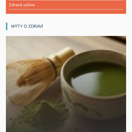
Zdravá výživa
MÝTY O ZDRAVÍ