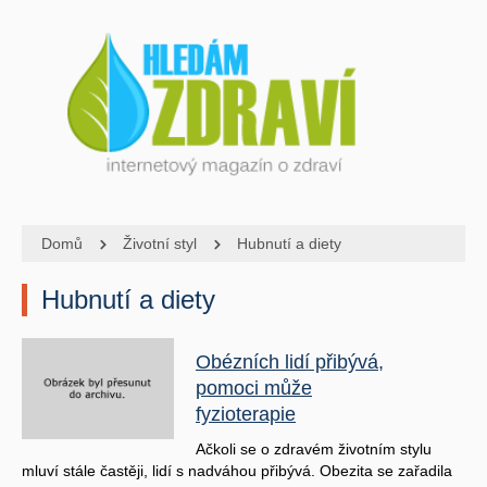
Domů
Životní styl
Hubnutí a diety
Hubnutí a diety
Obézních lidí přibývá,
pomoci může
fyzioterapie
Ačkoli se o zdravém životním stylu
mluví stále častěji, lidí s nadváhou přibývá. Obezita se zařadila