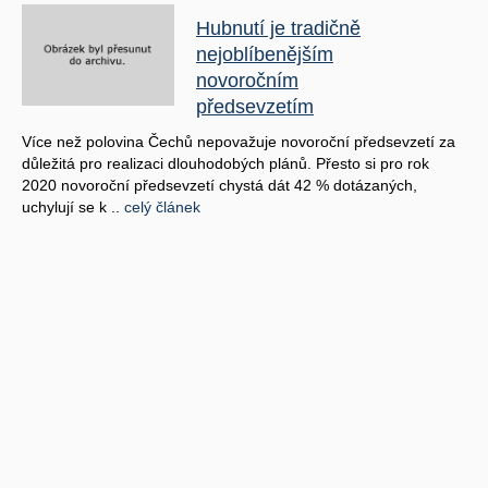
Hubnutí je tradičně
nejoblíbenějším
novoročním
předsevzetím
Více než polovina Čechů nepovažuje novoroční předsevzetí za
důležitá pro realizaci dlouhodobých plánů. Přesto si pro rok
2020 novoroční předsevzetí chystá dát 42 % dotázaných,
uchylují se k ..
celý článek