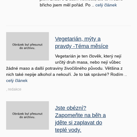
břicho jsem měl pořád. Po ..
celý článek
Vegetarián, mýty a
pravdy -Téma měsíce
Vegetarián je ten člověk, který nejí
určitý druh masa, nebo nejí vůbec
žádné maso a další potraviny živočišného původu. Většina z
nich také nepije alkohol a nekouří. Je to tak správné? Rodím ..
celý článek
, redakce
Jste obézní?
Zapomeňte na běh a
jděte si zaplavat do
teplé vody.