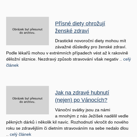
Přísné diety ohrožují
ženské zdraví
Drastické novoroční diety mohou mít
závažné důsledky pro ženské zdraví.
Podle lékařů mohou v extrémních případech vést až k rakovině
děložní sliznice. Nezdravý způsob stravování však negativ ..
celý
článek
Jak na zdravé hubnutí
(nejen) po Vánocích?
Vánoční svátky jsou za námi
a mnohým z nás Ježíšek nadělil vedle
pěkných dárků i několik kil navíc. Rozhodnutí vkročit do nového
roku se zdravějším či dietním stravováním na sebe nedalo dlou
..
celý článek