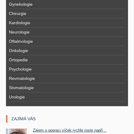
Gynekologie
Chirurgie
Kardiologie
Neurologie
Oftalmologie
Onkologie
Ortopedie
Psychologie
Revmatologie
Stomatologie
Urologie
ZAJÍMÁ VÁS
Zájem o operaci víček rychle roste napří ..