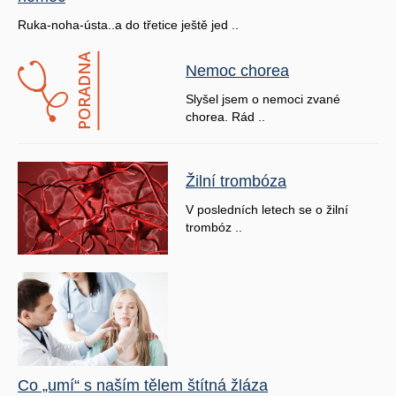
Ruka-noha-ústa..a do třetice ještě jed ..
Nemoc chorea
Slyšel jsem o nemoci zvané
chorea. Rád ..
Žilní trombóza
V posledních letech se o žilní
trombóz ..
Co „umí“ s naším tělem štítná žláza