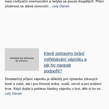
mezi civilizační onemocnění a netýká se pouze dospělých. Přání
zhubnout se stává novoročn ..
celý článek
Které potraviny brání
vstřebávání vápníku a
jak ho naopak
podpořit?
Dostatečný příjem vápníku je důležitý pro výstavbu zdravých
kostí a zubů, ale i pro činnost srdce, svalů, nervů a pro srážení
krve. Když dojde k poklesu hladiny vápníku v krvi, tělo si ho ve ..
celý článek