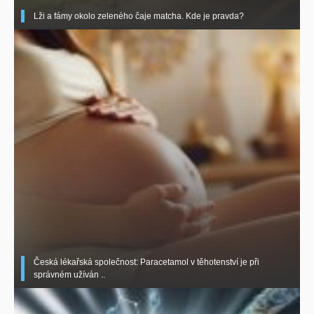
Lži a fámy okolo zeleného čaje matcha. Kde je pravda?
Česká lékařská společnost: Paracetamol v těhotenství je při
správném užíván ..