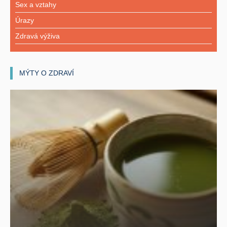
Sex a vztahy
Úrazy
Zdravá výživa
MÝTY O ZDRAVÍ