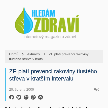
Domů
Aktuality
ZP platí prevenci rakoviny
tlustého střeva v kratš ..
ZP platí prevenci rakoviny tlustého
střeva v kratším intervalu
29. června 2009
0