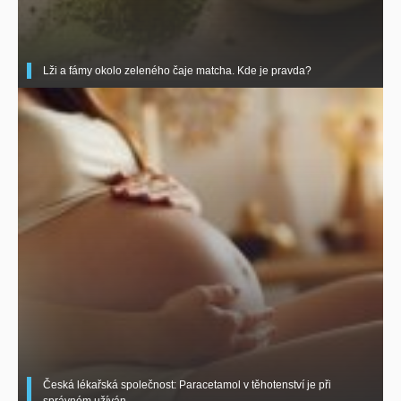
Lži a fámy okolo zeleného čaje matcha. Kde je pravda?
Česká lékařská společnost: Paracetamol v těhotenství je při
správném užíván ..