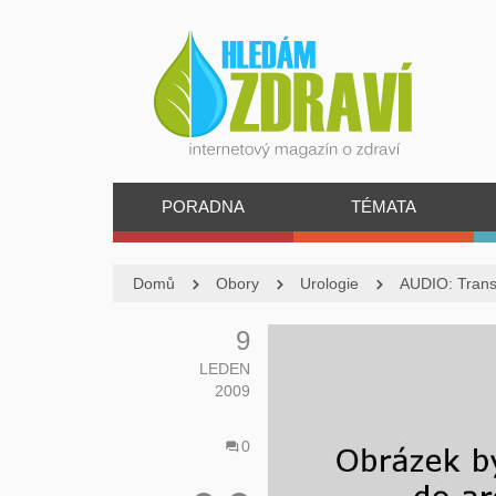
PORADNA
TÉMATA
Domů
Obory
Urologie
AUDIO: Transp
9
LEDEN
2009
0