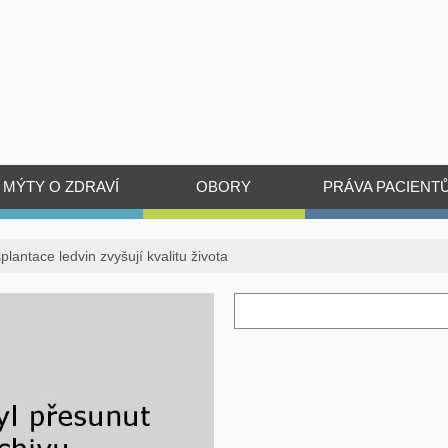
MÝTY O ZDRAVÍ
OBORY
PRÁVA PACIENT
lantace ledvin zvyšují kvalitu života