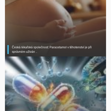
Česká lékařská společnost: Paracetamol v těhotenství je při
správném užíván ..