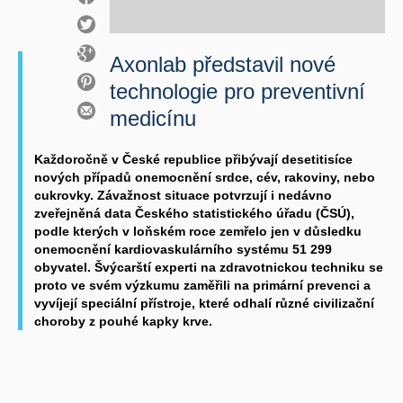
Axonlab představil nové
technologie pro preventivní
medicínu
Každoročně v České republice přibývají desetitisíce
nových případů onemocnění srdce, cév, rakoviny, nebo
cukrovky. Závažnost situace potvrzují i nedávno
zveřejněná data Českého statistického úřadu (ČSÚ),
podle kterých v loňském roce zemřelo jen v důsledku
onemocnění kardiovaskulárního systému 51 299
obyvatel. Švýcarští experti na zdravotnickou techniku se
proto ve svém výzkumu zaměřili na primární prevenci a
vyvíjejí speciální přístroje, které odhalí různé civilizační
choroby z pouhé kapky krve.