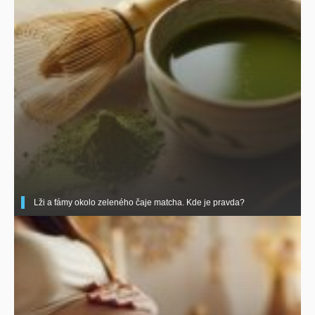
Lži a fámy okolo zeleného čaje matcha. Kde je pravda?