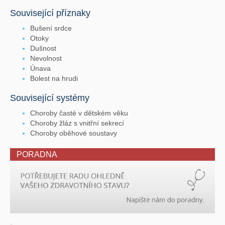
Související příznaky
Bušení srdce
Otoky
Dušnost
Nevolnost
Únava
Bolest na hrudi
Související systémy
Choroby časté v dětském věku
Choroby žláz s vnitřní sekrecí
Choroby oběhové soustavy
PORADNA