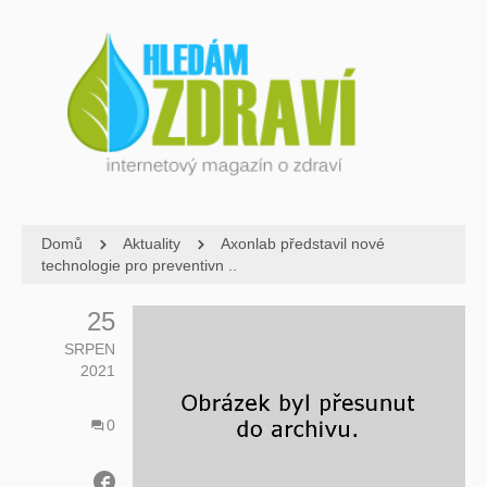
Domů
Aktuality
Axonlab představil nové
technologie pro preventivn ..
25
SRPEN
2021
0