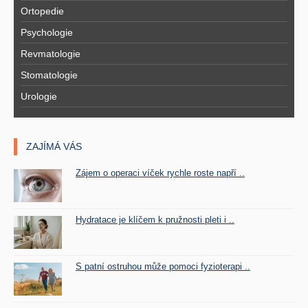
Ortopedie
Psychologie
Revmatologie
Stomatologie
Urologie
ZAJÍMÁ VÁS
Zájem o operaci víček rychle roste napří ..
Hydratace je klíčem k pružnosti pleti i ..
S patní ostruhou může pomoci fyzioterapi ..