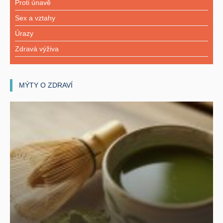
Proti únavě
Sex a vztahy
Úrazy
Zdravá výživa
MÝTY O ZDRAVÍ