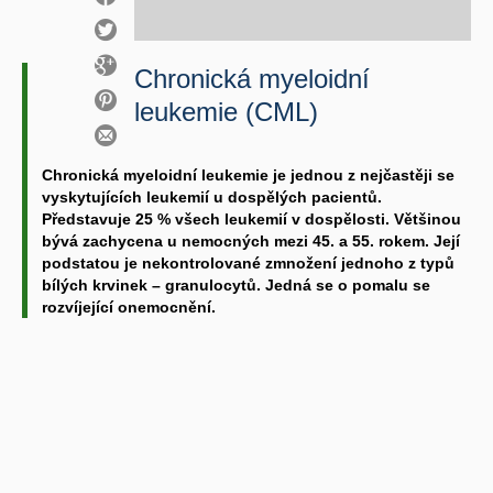
Chronická myeloidní
leukemie (CML)
Chronická myeloidní leukemie je jednou z nejčastěji se
vyskytujících leukemií u dospělých pacientů.
Představuje 25 % všech leukemií v dospělosti. Většinou
bývá zachycena u nemocných mezi 45. a 55. rokem. Její
podstatou je nekontrolované zmnožení jednoho z typů
bílých krvinek – granulocytů. Jedná se o pomalu se
rozvíjející onemocnění.