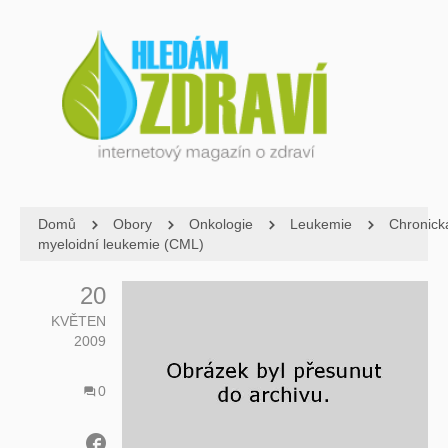
Domů
Obory
Onkologie
Leukemie
Chronick
myeloidní leukemie (CML)
20
KVĚTEN
2009
0