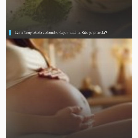
Lži a fámy okolo zeleného čaje matcha. Kde je pravda?