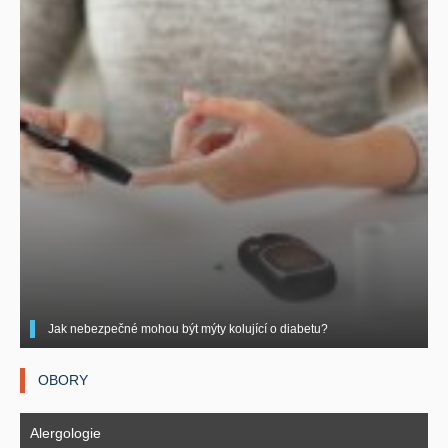
Jak nebezpečné mohou být mýty kolující o diabetu?
OBORY
Alergologie