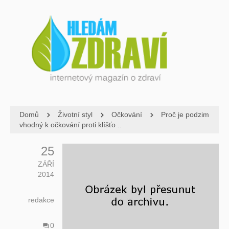
Domů
Životní styl
Očkování
Proč je podzim
vhodný k očkování proti klíšťo ..
25
ZÁŘÍ
2014
redakce
0