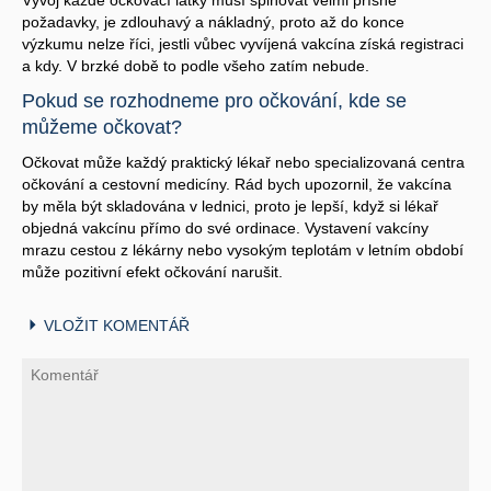
požadavky, je zdlouhavý a nákladný, proto až do konce
výzkumu nelze říci, jestli vůbec vyvíjená vakcína získá registraci
a kdy. V brzké době to podle všeho zatím nebude.
Pokud se rozhodneme pro očkování, kde se
můžeme očkovat?
Očkovat může každý praktický lékař nebo specializovaná centra
očkování a cestovní medicíny. Rád bych upozornil, že vakcína
by měla být skladována v lednici, proto je lepší, když si lékař
objedná vakcínu přímo do své ordinace. Vystavení vakcíny
mrazu cestou z lékárny nebo vysokým teplotám v letním období
může pozitivní efekt očkování narušit.
VLOŽIT KOMENTÁŘ