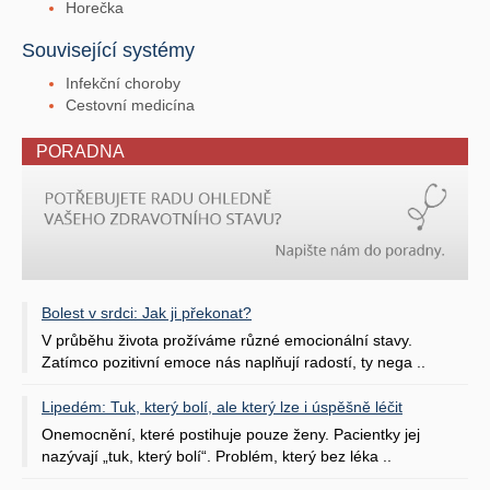
Horečka
Související systémy
Infekční choroby
Cestovní medicína
PORADNA
Bolest v srdci: Jak ji překonat?
V průběhu života prožíváme různé emocionální stavy.
Zatímco pozitivní emoce nás naplňují radostí, ty nega ..
Lipedém: Tuk, který bolí, ale který lze i úspěšně léčit
Onemocnění, které postihuje pouze ženy. Pacientky jej
nazývají „tuk, který bolí“. Problém, který bez léka ..