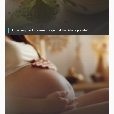
Lži a fámy okolo zeleného čaje matcha. Kde je pravda?