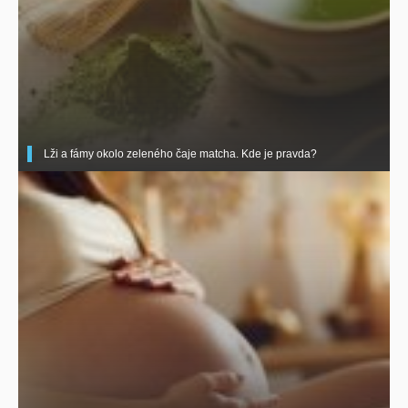
Lži a fámy okolo zeleného čaje matcha. Kde je pravda?