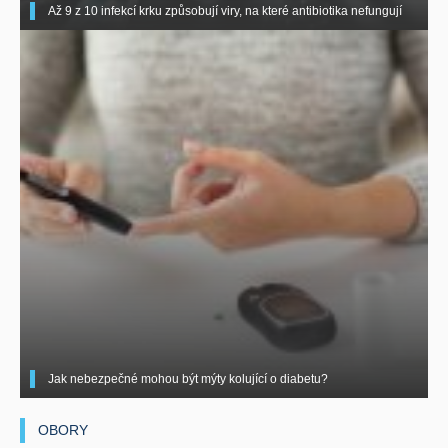
Až 9 z 10 infekcí krku způsobují viry, na které antibiotika nefungují
Jak nebezpečné mohou být mýty kolující o diabetu?
OBORY