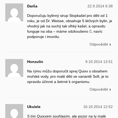
Darča
22.9.2014 6:38
Doporučuju bylinný sirup Stopkašel pro děti od 1
roku, je od Dr. Weisse, obsahuje 5 léčivých bylin, je
vhodný jak na suchý tak vlhký kašel, a opravdu
funguje na oba – máme odzkoušeno , navíc
podporuje i imunitu.
Odpovědět
Honzulin
9.10.2014 13:51
Na rýmu můžu doporučit sprej Quixx s obsahem
mořské vody, pro malé děti ve variantě Soft, je to
opravdu účinné a šetrné k organismu.
Odpovědět
Ukulele
16.10.2014 12:52
S tím Quixxem souhlasím, ale pozor na ty malé