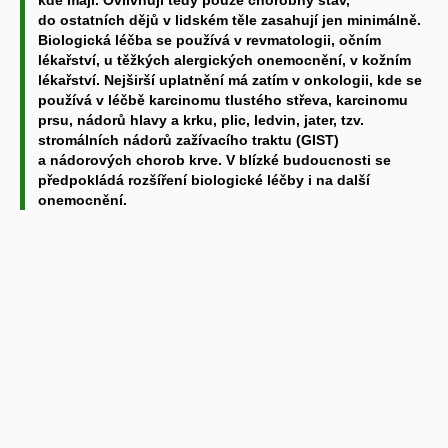
do ostatních dějů v lidském těle zasahují jen minimálně.
Biologická léčba se používá v revmatologii, očním
lékařství, u těžkých alergických onemocnění, v kožním
lékařství. Nejširší uplatnění má zatím v onkologii, kde se
používá v léčbě karcinomu tlustého střeva, karcinomu
prsu, nádorů hlavy a krku, plic, ledvin, jater, tzv.
stromálních nádorů zažívacího traktu (GIST)
a nádorových chorob krve. V blízké budoucnosti se
předpokládá rozšíření biologické léčby i na další
onemocnění.