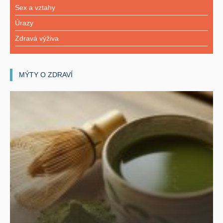
Sex a vztahy
Úrazy
Zdravá výživa
MÝTY O ZDRAVÍ