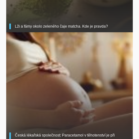
Lži a fámy okolo zeleného čaje matcha. Kde je pravda?
Česká lékařská společnost: Paracetamol v těhotenství je při