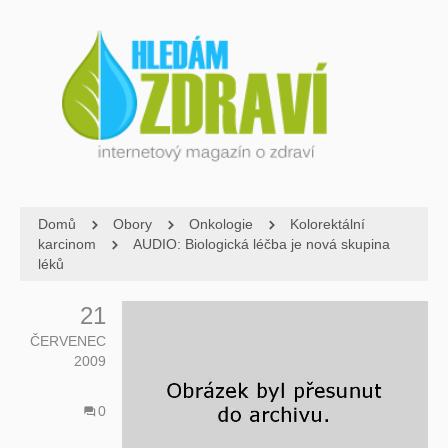
Domů
Obory
Onkologie
Kolorektální
karcinom
AUDIO: Biologická léčba je nová skupina
léků
21
ČERVENEC
2009
0