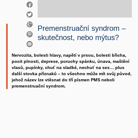
Premenstruační syndrom –
skutečnost, nebo mýtus?
Nervozita, bolesti hlavy, napětí v prsou, bolesti břicha,
pocit plnosti, deprese, poruchy spánku, únava, maštění
vlasů, pupínky, chuť na sladké, nechuť na sex… plus
další stovka příznaků – to všechno může mít svůj původ,
jehož název lze vtěsnat do tří písmen PMS neboli
premenstruační syndrom.