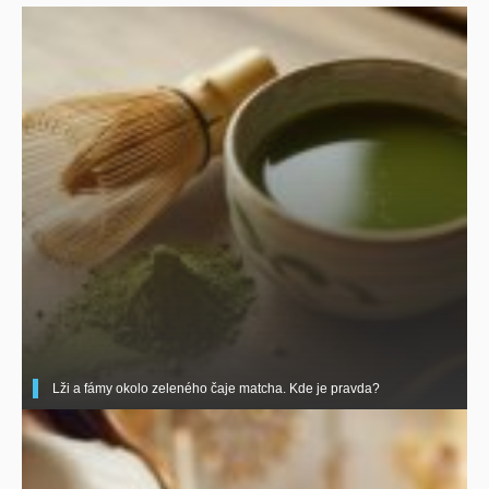
Lži a fámy okolo zeleného čaje matcha. Kde je pravda?