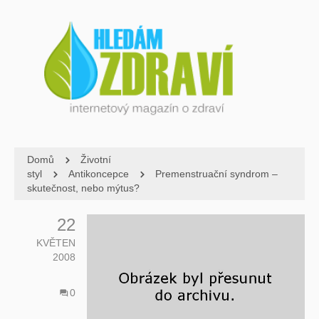
Domů
Životní
styl
Antikoncepce
Premenstruační syndrom –
skutečnost, nebo mýtus?
22
KVĚTEN
2008
0