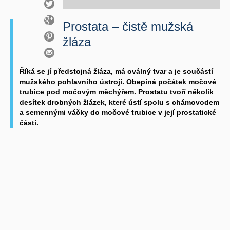
Prostata – čistě mužská
žláza
Říká se jí předstojná žláza, má oválný tvar a je součástí
mužského pohlavního ústrojí. Obepíná počátek močové
trubice pod močovým měchýřem. Prostatu tvoří několik
desítek drobných žlázek, které ústí spolu s chámovodem
a semennými váčky do močové trubice v její prostatické
části.