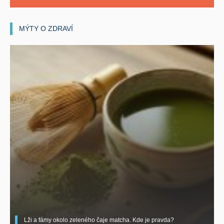
MÝTY O ZDRAVÍ
Lži a fámy okolo zeleného čaje matcha. Kde je pravda?