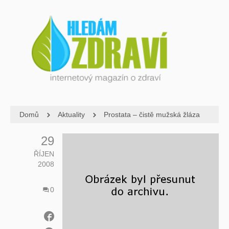
Domů
Aktuality
Prostata – čistě mužská žláza
29
ŘÍJEN
2008
0