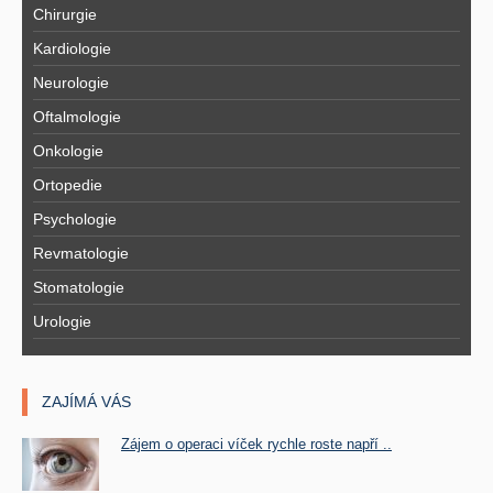
Chirurgie
Kardiologie
Neurologie
Oftalmologie
Onkologie
Ortopedie
Psychologie
Revmatologie
Stomatologie
Urologie
ZAJÍMÁ VÁS
Zájem o operaci víček rychle roste napří ..