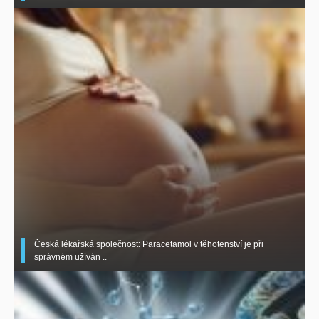
Česká lékařská společnost: Paracetamol v těhotenství je při
správném užíván ..