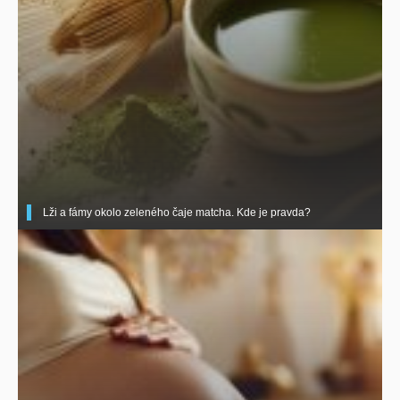
Lži a fámy okolo zeleného čaje matcha. Kde je pravda?