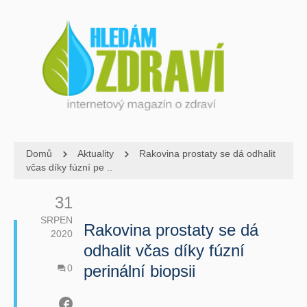
Domů
Aktuality
Rakovina prostaty se dá odhalit
včas díky fúzní pe ..
31
SRPEN
Rakovina prostaty se dá
2020
odhalit včas díky fúzní
perinální biopsii
0