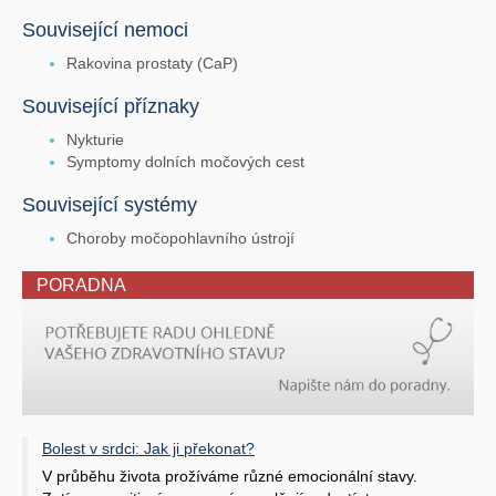
Související nemoci
Rakovina prostaty (CaP)
Související příznaky
Nykturie
Symptomy dolních močových cest
Související systémy
Choroby močopohlavního ústrojí
PORADNA
Bolest v srdci: Jak ji překonat?
V průběhu života prožíváme různé emocionální stavy.