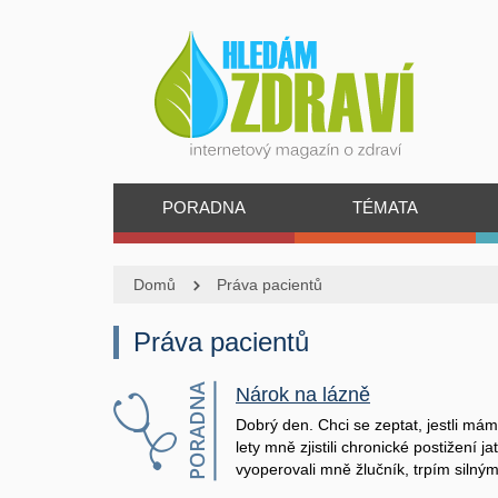
PORADNA
TÉMATA
Domů
Práva pacientů
Práva pacientů
Nárok na lázně
Dobrý den. Chci se zeptat, jestli má
lety mně zjistili chronické postižení 
vyoperovali mně žlučník, trpím silným